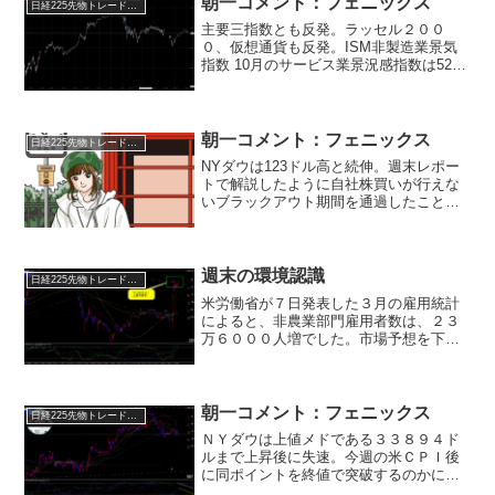
朝一コメント：フェニックス
日経225先物トレード倶楽部
主要三指数とも反発。ラッセル２００
０、仮想通貨も反発。ISM非製造業景気
指数 10月のサービス業景況感指数は52.4
と市場予想の50.8を大きく上回り、非常
に好調な結果となりました☆水準も過去8
ヶ月で最も高い水準となり、米国経済が
足元で非常...
朝一コメント：フェニックス
日経225先物トレード倶楽部
NYダウは123ドル高と続伸。週末レポー
トで解説したように自社株買いが行えな
いブラックアウト期間を通過したことで
米国市場は需給が改善。（10月末からは
株高傾向）好調な決算を発表していた企
業が多かったことからブラックアウト期
間さえ通過すれば米...
週末の環境認識
日経225先物トレード倶楽部
米労働省が７日発表した３月の雇用統計
によると、非農業部門雇用者数は、２３
万６０００人増でした。市場予想を下回
ったものの、雇用環境の堅調なペースを
維持したかたちです。失業率は２月の
３．６％から３．５％に低下し、労働市
場の堅調さを示しています。...
朝一コメント：フェニックス
日経225先物トレード倶楽部
ＮＹダウは上値メドである３３８９４ド
ルまで上昇後に失速。今週の米ＣＰＩ後
に同ポイントを終値で突破するのかに注
目となります。日経先物は日足の１３日