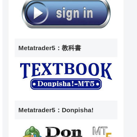
Metatrader5：教科書
Metatrader5：Donpisha!