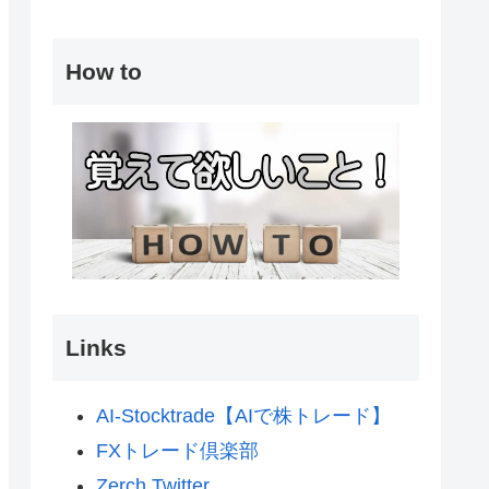
How to
Links
AI-Stocktrade【AIで株トレード】
FXトレード倶楽部
Zerch Twitter