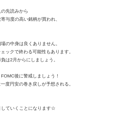
入の先読みから
数寄与度の高い銘柄が買われ、
相場の中身は良くありません。
チェックで終わる可能性もあります。
負は2月からにしましょう。
FOMC後に警戒しましょう！
は一度円安の巻き戻しが予想される。
目していくことになります☆