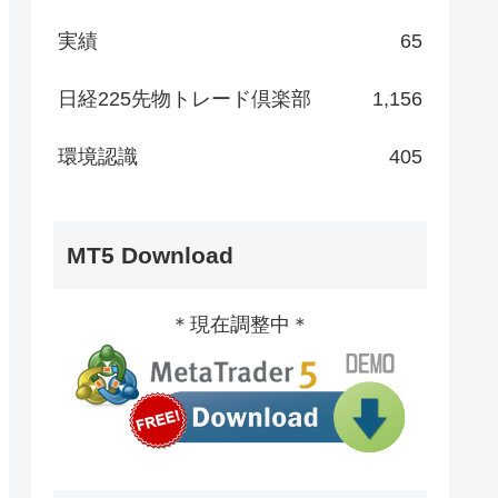
実績
65
日経225先物トレード倶楽部
1,156
環境認識
405
MT5 Download
＊現在調整中＊