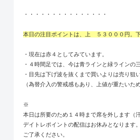
・・・・・・・・・・・・・・・
本日の注目ポイントは、上 ５３０００円。
・現在は赤４としてみています。
・４時間足では、今は青ラインと緑ラインの
・目先は下げ波を抜くまで買いよりは売り狙
（為替介入の警戒感もあり、上値が重たいた
※
本日は所要のため１４時まで席を外します（
デイトレポイントの配信はお休みとなります
ご了承ください。