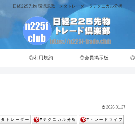
日経225先物 環境認識：メタトレーダー５テクニカル分析
◎利用規約
◎会員掲示板
◎
2026.01.27