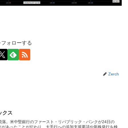
hをフォローする
Zerch
ックス
と続落。米中堅銀行のファースト・リパブリック・バンクが24日の
出があったことが伝わり、大手行への追加支援要請や新株発行を検