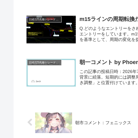
m15ラインの周期転換
日経225先物トレード倶楽部
Q.どのようなエントリーをさ
エントリーをしています。m
を基準として、周期の変化を捉
朝一コメント by Phoen
日経225先物トレード倶楽部
この記事の投稿日時：2026年
背景に続落。短期的には調整
き調整」と位置付けています。
朝市コメント：フェニックス