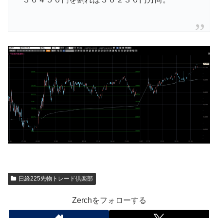
日経225先物トレード倶楽部
Zerchをフォローする