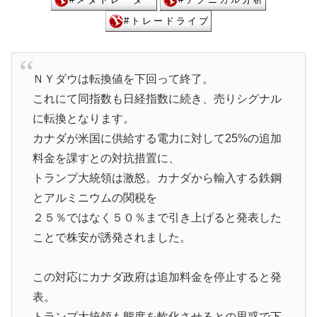
ＮＹダウは転換値を下回って終了。
これにて同指数も日経指数に続き、売りシグナル
に転換となります。
カナダが米国に供給する電力に対して25%の追加
料金を課すとの対抗措置に、
トランプ大統領は激怒。カナダから輸入する鉄鋼
とアルミニウムの関税を
２５％ではなく５０％まで引き上げると発表した
ことで株安が誘発されました。
この対応にカナダ政府は追加料金を停止すると発
表。
トランプ大統領も態度を軟化させるとの思惑で下