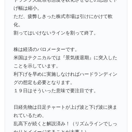
げ幅は縮小。
ただ、疲弊しきった株式市場は引けにかけて軟
化。
割ってはいけないラインを割って終了。
株は経済のバロメーターです。
米国はテクニカルでは『景気後退期』に突入した
ことを示しています。
利下げを早めに実施しなければハードランディン
グの想定も必要となります。
１９日はそういった意味で要注目です。
日経先物は日足チャートが上げ波と下げ波に挟ま
れているため、
乱高下が続くと解説済み！（リズムラインでしっ
かりとイメージすることが大事！）