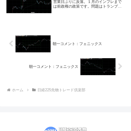
営業日ぶりに反落。１月のインフレまで
は前政権の政策です。問題はトランプ大
統領に２月以降、即効性のあるインフレ
抑制策がないこと！最悪なことにインフ
レ再燃の火種になりうる関税引き上げに
は着手済み。(引くに引け...
朝一コメント：フェニックス
朝一コメント：フェニックス
ホーム
日経225先物トレード倶楽部