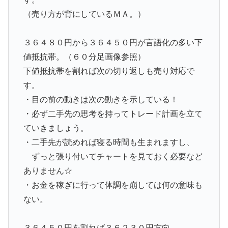
（売り方が背にしているＭＡ。）
３６４８０円から３６４５０円が言語化の多い下
値抵抗帯。（６０分足画像参照）
下値抵抗帯を割れば次の切り返しも売り対応で
す。
・目の前の動きは次の動きを示している！
・必ず二手先の思考を持ってトレード計画を立て
ていきましょう。
・二手先が読めれば寝る時間も生まれますし、
ずっと張り付いてチャートを見ておく必要など
ありません☆
・お金を稼ぎに行って体調を崩しては何の意味も
ない。
３６４５０円を割れば３６２３０円方向。