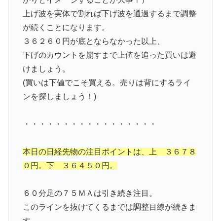
上げ波を実体で割れば下げ波を通過するまで調整
が続くことになります。
３６２６０円が底とならなかった以上、
下げのカウントを崩すまで上値を追った買いは避
けましょう。
(買いは下値でこそ買える。売りは背にするライ
ンを探しましょう！)
・・・・・・・・・・・・・・・・・
本日の日経先物の注目ポイントは、上 ３６７８
０円。下 ３６４５０円。
６０分足の７５ＭＡは引き続き注目。
このラインを抜けてくるまでは調整目線が続きま
す。