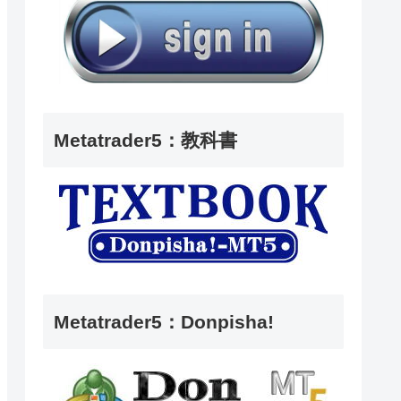
Metatrader5：教科書
Metatrader5：Donpisha!