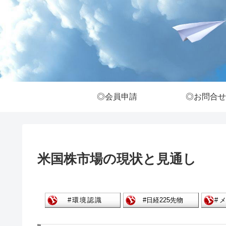
◎会員申請
◎お問合せ
米国株市場の現状と見通し