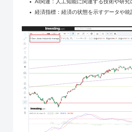
AI関連：人工知能に関連する技術や研究
経済指標：経済の状態を示すデータや統