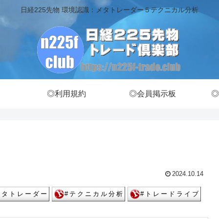
日経225先物 環境認識：メタトレーダー５テクニカル分析
◎利用規約
◎会員掲示板
◎
2024.10.14