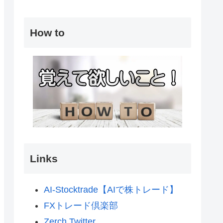
How to
Links
AI-Stocktrade【AIで株トレード】
FXトレード倶楽部
Zerch Twitter