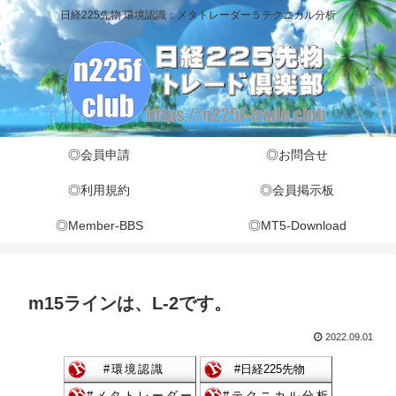
日経225先物 環境認識：メタトレーダー５テクニカル分析
◎会員申請
◎お問合せ
◎利用規約
◎会員掲示板
◎Member-BBS
◎MT5-Download
m15ラインは、L-2です。
2022.09.01