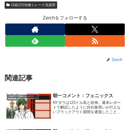
日経225先物トレード倶楽部
Zerchをフォローする
Zerch
関連記事
朝一コメント：フェニックス
日経225先物トレード倶楽部
NYダウは123ドル高と続伸。週末レポー
トで解説したように自社株買いが行えな
いブラックアウト期間を通過したことで
米国市場は需給が改善。（10月末からは
株高傾向）好調な決算を発表していた企
業が多かったことからブラックアウト期