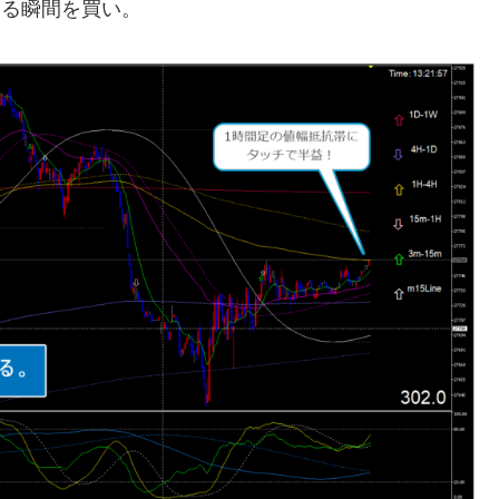
くる瞬間を買い。