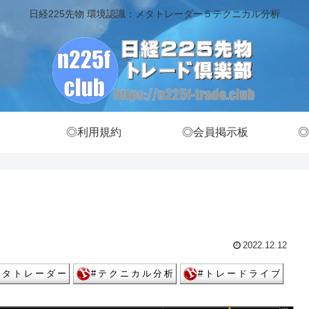
日経225先物 環境認識：メタトレーダー５テクニカル分析
◎利用規約
◎会員掲示板
◎
2022.12.12