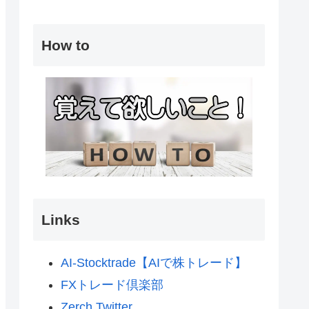
How to
Links
AI-Stocktrade【AIで株トレード】
FXトレード倶楽部
Zerch Twitter