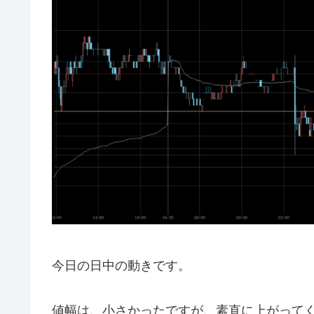
今日の日中の動きです。
値幅は、小さかったですが、素直に上がって