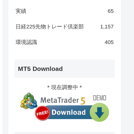
実績
65
日経225先物トレード倶楽部
1,157
環境認識
405
MT5 Download
＊現在調整中＊