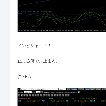
ドンピシャ！！！
止まる所で、止まる。
(^_-)-☆