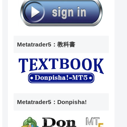
Metatrader5：教科書
Metatrader5：Donpisha!