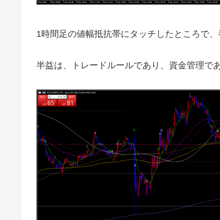
1時間足の値幅抵抗帯にタッチしたところで、
半益は、トレードルールであり、資金管理で