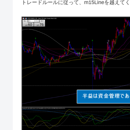
トレードルールに従って、m15Lineを越えて