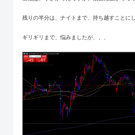
残りの半分は、ナイトまで、持ち越すことに
ギリギリまで、悩みましたが、、、