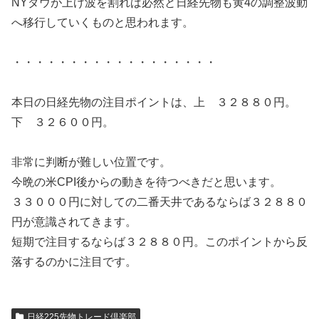
NYダウが上げ波を割れば必然と日経先物も黄4の調整波動
へ移行していくものと思われます。
・・・・・・・・・・・・・・・・・・
本日の日経先物の注目ポイントは、上 ３２８８０円。
下 ３２６００円。
非常に判断が難しい位置です。
今晩の米CPI後からの動きを待つべきだと思います。
３３０００円に対しての二番天井であるならば３２８８０
円が意識されてきます。
短期で注目するならば３２８８０円。このポイントから反
落するのかに注目です。
日経225先物トレード倶楽部