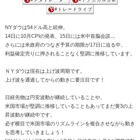
NYダウは54ドル高と続伸。
14日に10月CPIの発表、15日には米中首脳会談…
さらには米政府のつなぎ予算の期限が17日に迫る中、
利益確定売りに押されることなく堅調に推移しています。
ＮＹダウは現在は上げ波周期です。
上げ波を通過してからの動きに要注目です！
日経先物は円安波動が継続していることや、
米国市場が堅調に推移していることもあってまだ黄3の上
昇波動が継続中です。
必ず横目で米国市場のリズムラインを複合させながら動き
を思考していきましょう！