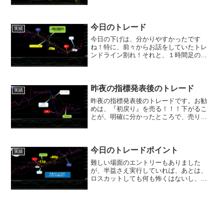
ータ次第との姿勢を崩していません。次
回の金利見通しが示される、３月ＦＯＭ
Ｃに向けてインフレ鈍化の基調が続くな
らば、市場は見通しの...
今日のトレード
実績
今日の下げは、分かりやすかったです
ね！特に、前々からお話をしていたトレ
ンドライン割れ！それと、１時間足の値
幅抵抗帯と４時間足の値幅抵抗帯がデッ
ドクロスをしてくるところ。売りの形状
でしたね！(^_-)-☆この記事のライブ動画
は、↓ ↓ ↓
昨夜の指標発表後のトレード
実績
昨夜の指標発表後のトレードです。お勧
めは、『初戻り』を売る！！！下がるこ
とが、明確に分かったところで、売りを
入れる。この方法が、１番、安全である
と考えます。ポイントは、昨夜なら、１
時間足と15分足が、交差する場面です。
大事なことは、何に当た...
今日のトレードポイント
実績
難しい場面のエントリーもありました
が、半益さえ実行していれば、あとは、
ロスカットしても何も怖くはないし、仮
に、・・・全額、負けたとしても、その
後の上昇分で勝てたので、トータルで、
負けなければＯＫ！です。要するに、反
発が、怖いな？と思ったとこ...