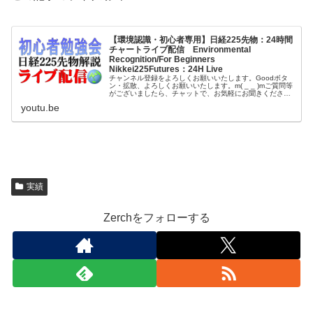
【環境認識・初心者専用】日経225先物：24時間
チャートライブ配信 Environmental
Recognition/For Beginners
Nikkei225Futures：24H Live
チャンネル登録をよろしくお願いいたします。Goodボタ
ン・拡散、よろしくお願いいたします。m( _ _ )mご質問等
がございましたら、チャットで、お気軽にお聞きください
ね！ Nikkei 225 Futures: 24-Hour C...
youtu.be
実績
Zerchをフォローする