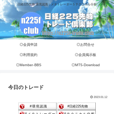
日経225先物 環境認識：メタトレーダー５テクニカル分析
◎会員申請
◎お問合せ
◎利用規約
◎会員掲示板
◎Member-BBS
◎MT5-Download
今日のトレード
2023.01.12