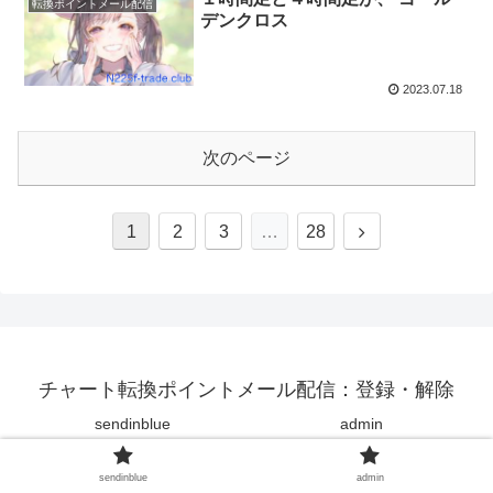
転換ポイントメール配信
デンクロス
2023.07.18
次のページ
1
2
3
…
28
チャート転換ポイントメール配信：登録・解除
sendinblue
admin
© 2022 チャート転換ポイントメール配信：登録・解除.
sendinblue
admin