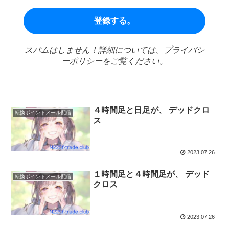
ア
ド
レ
ス
スパムはしません！詳細については、プライバシ
*
ーポリシーをご覧ください。
４時間足と日足が、 デッドクロ
転換ポイントメール配信
ス
2023.07.26
１時間足と４時間足が、 デッド
転換ポイントメール配信
クロス
2023.07.26