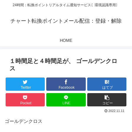
24時間：転換ポイントリアルタイム通知サービス〘環境認識専用〙
チャート転換ポイントメール配信：登録・解除
HOME
１時間足と４時間足が、 ゴールデンクロ
ス
Twitter
Facebook
はてブ
Pocket
LINE
コピー
2022.11.11
ゴールデンクロス